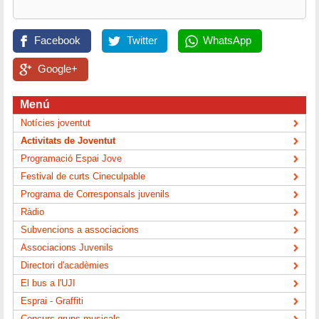
Facebook
Twitter
WhatsApp
Google+
Menú
Notícies joventut
Activitats de Joventut
Programació Espai Jove
Festival de curts Cineculpable
Programa de Corresponsals juvenils
Ràdio
Subvencions a associacions
Associacions Juvenils
Directori d'acadèmies
El bus a l'UJI
Esprai - Graffiti
Concurs grups musicals