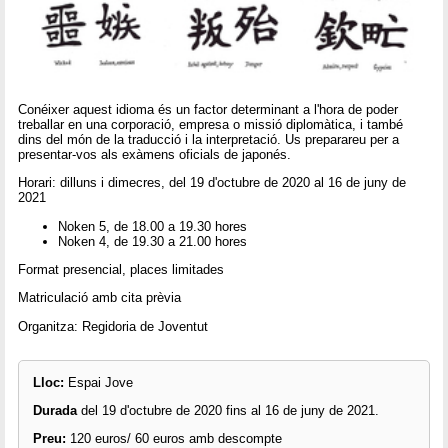
Conéixer aquest idioma és un factor determinant a l'hora de poder
treballar en una corporació, empresa o missió diplomàtica, i també
dins del món de la traducció i la interpretació. Us preparareu per a
presentar-vos als exàmens oficials de japonés.
Horari: dilluns i dimecres, del 19 d'octubre de 2020 al 16 de juny de
2021
Noken 5, de 18.00 a 19.30 hores
Noken 4, de 19.30 a 21.00 hores
Format presencial, places limitades
Matriculació amb cita prèvia
Organitza: Regidoria de Joventut
Lloc:
Espai Jove
Durada
del 19 d'octubre de 2020 fins al 16 de juny de 2021.
Preu:
120 euros/ 60 euros amb descompte