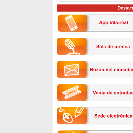
Destac