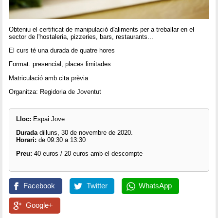
Obteniu el certificat de manipulació d'aliments per a treballar en el
sector de l'hostaleria, pizzeries, bars, restaurants...
El curs té una durada de quatre hores
Format: presencial, places limitades
Matriculació amb cita prèvia
Organitza: Regidoria de Joventut
Lloc:
Espai Jove
Durada
dilluns, 30 de novembre de 2020.
Horari:
de 09:30 a 13:30
Preu:
40 euros / 20 euros amb el descompte
Facebook
Twitter
WhatsApp
Google+