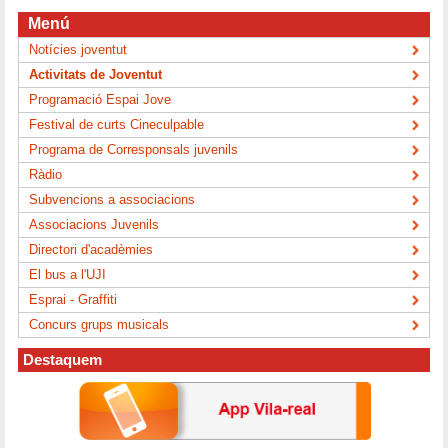
Menú
Notícies joventut
Activitats de Joventut
Programació Espai Jove
Festival de curts Cineculpable
Programa de Corresponsals juvenils
Ràdio
Subvencions a associacions
Associacions Juvenils
Directori d'acadèmies
El bus a l'UJI
Esprai - Graffiti
Concurs grups musicals
Destaquem