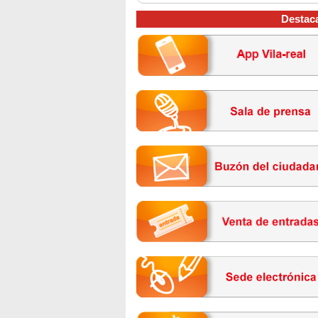
Destac