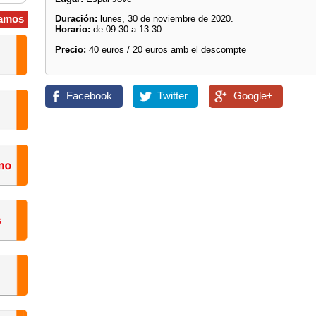
amos
Duración:
lunes, 30 de noviembre de 2020.
Horario:
de 09:30 a 13:30
Precio:
40 euros / 20 euros amb el descompte
Facebook
Twitter
Google+