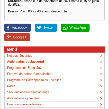
Duración:
desde el 3 de noviembre de 2021 hasta el 15 de junio
de 2022.
Precio:
Preu: 80 € / 40 € amb descompte
Facebook
Twitter
WhatsApp
Google+
Menú
Noticias Juventud
Actividades de Juventud
Programación Espai Jove
Festival de cortos Cineculpable
Programa de Corresponsales juveniles
Radio
Subvenciones a asociaciones
Asociaciones juveniles
Directorio de academias