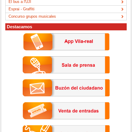
El bus a l'UJI
Esprai - Graffiti
Concurso grupos musicales
Destacamos