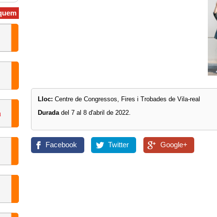
quem
Lloc:
Centre de Congressos, Fires i Trobades de Vila-real
Durada
del 7 al 8 d'abril de 2022.
Facebook
Twitter
Google+