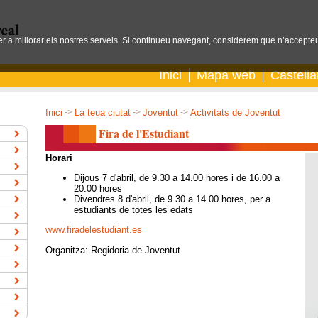
per a millorar els nostres serveis. Si continueu navegant, considerem que n’accepteu
Inici
Mapa web
Castell
Inici
->
La teua ciutat
->
Joventut
->
Activitats de Joventut
Fira de l'Estudiant
Horari
Dijous 7 d'abril, de 9.30 a 14.00 hores i de 16.00 a
20.00 hores
Divendres 8 d'abril, de 9.30 a 14.00 hores, per a
estudiants de totes les edats
www.firadelestudiant.es
Organitza: Regidoria de Joventut