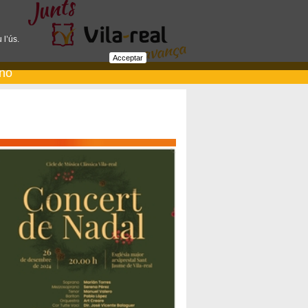
 l’ús.
Acceptar
ano