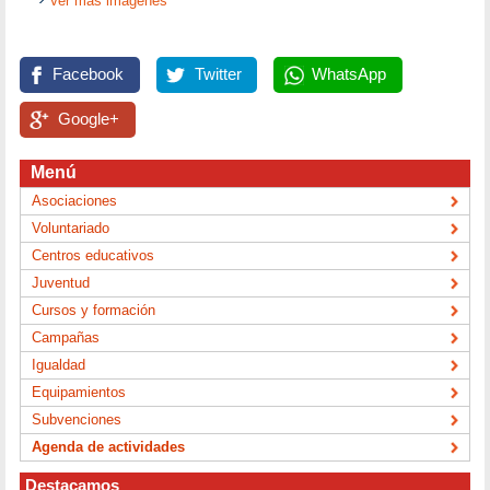
Ver más imágenes
Facebook
Twitter
WhatsApp
Google+
Menú
Asociaciones
Voluntariado
Centros educativos
Juventud
Cursos y formación
Campañas
Igualdad
Equipamientos
Subvenciones
Agenda de actividades
Destacamos