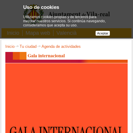
Uso de cookies
Utilizamos cookies propias y de terceros para
mejorar nuestros servicios. Si continúa navegando,
consideramos que acepta su uso.
Inicio
Mapa web
Valencià
Aceptar
Inicio
->
Tu ciudad
->
Agenda de actividades
Gala internacional