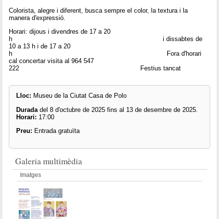
Colorista, alegre i diferent, busca sempre el color, la textura i la
manera d'expressió.
Horari: dijous i divendres de 17 a 20
h i dissabtes de
10 a 13 h i de 17 a 20
h Fora d'horari
cal concertar visita al 964 547
222 Festius tancat
Lloc:
Museu de la Ciutat Casa de Polo
Durada
del 8 d'octubre de 2025 fins al 13 de desembre de 2025.
Horari:
17:00
Preu:
Entrada gratuïta
Galeria multimèdia
Imatges