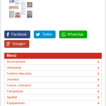
Facebook
Twitter
WhatsApp
Google+
Menú
Associacions
Voluntariat
Centres educatius
Joventut
Cursos i formació
Campanyes
Igualtat
Equipaments