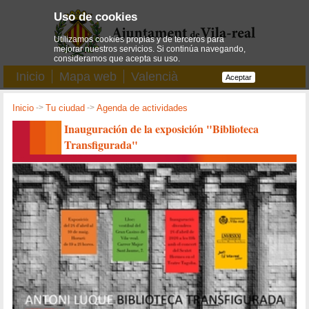
Uso de cookies
Utilizamos cookies propias y de terceros para
mejorar nuestros servicios. Si continúa navegando,
consideramos que acepta su uso.
Inicio
Mapa web
Valencià
Aceptar
Inicio
->
Tu ciudad
->
Agenda de actividades
Inauguración de la exposición "Biblioteca
Transfigurada"