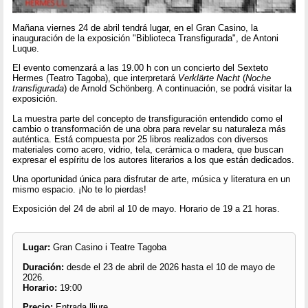
Mañana viernes 24 de abril tendrá lugar, en el Gran Casino, la
inauguración de la exposición "Biblioteca Transfigurada", de Antoni
Luque.
El evento comenzará a las 19.00 h con un concierto del Sexteto
Hermes (Teatro Tagoba), que interpretará
Verklärte Nacht
(
Noche
transfigurada
) de Arnold Schönberg. A continuación, se podrá visitar la
exposición.
La muestra parte del concepto de transfiguración entendido como el
cambio o transformación de una obra para revelar su naturaleza más
auténtica. Está compuesta por 25 libros realizados con diversos
materiales como acero, vidrio, tela, cerámica o madera, que buscan
expresar el espíritu de los autores literarios a los que están dedicados.
Una oportunidad única para disfrutar de arte, música y literatura en un
mismo espacio. ¡No te lo pierdas!
Exposición del 24 de abril al 10 de mayo. Horario de 19 a 21 horas.
Lugar:
Gran Casino i Teatre Tagoba
Duración:
desde el 23 de abril de 2026 hasta el 10 de mayo de
2026.
Horario:
19:00
Precio:
Entrada lliure