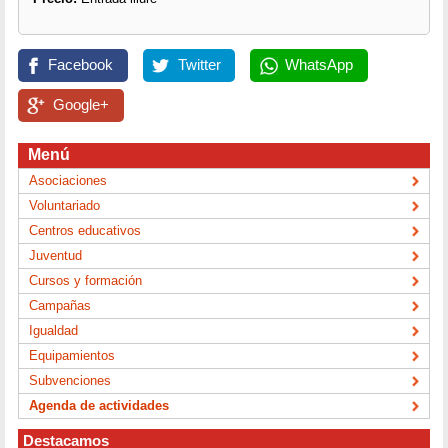
Facebook
Twitter
WhatsApp
Google+
Menú
Asociaciones
Voluntariado
Centros educativos
Juventud
Cursos y formación
Campañas
Igualdad
Equipamientos
Subvenciones
Agenda de actividades
Destacamos