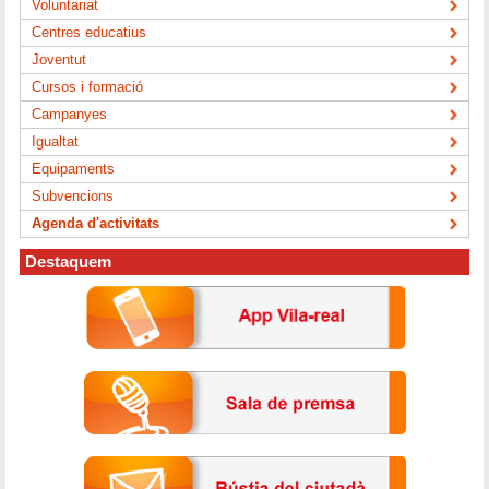
Voluntariat
Centres educatius
Joventut
Cursos i formació
Campanyes
Igualtat
Equipaments
Subvencions
Agenda d'activitats
Destaquem