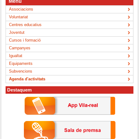
Menú
Associacions
Voluntariat
Centres educatius
Joventut
Cursos i formació
Campanyes
Igualtat
Equipaments
Subvencions
Agenda d'activitats
Destaquem