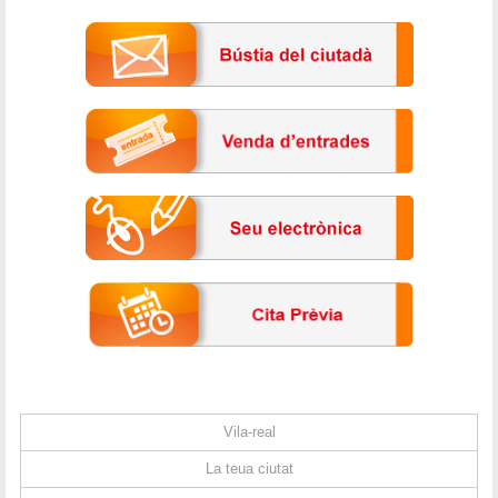
Vila-real
La teua ciutat