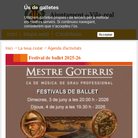
Ús de galletes
Utilitzem galletes pròpies i de tercers per a millorar
els nostres serveis. Si continueu navegant,
considerem que n’accepteu l’ús.
Inici
Mapa web
Castellano
Acceptar
Inici
->
La teua ciutat
->
Agenda d'activitats
Festival de ballet 2025-26