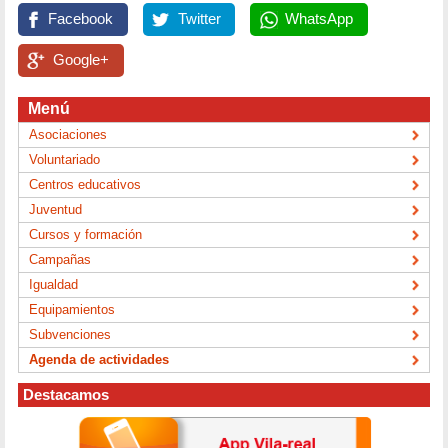
Facebook
Twitter
WhatsApp
Google+
Menú
Asociaciones
Voluntariado
Centros educativos
Juventud
Cursos y formación
Campañas
Igualdad
Equipamientos
Subvenciones
Agenda de actividades
Destacamos