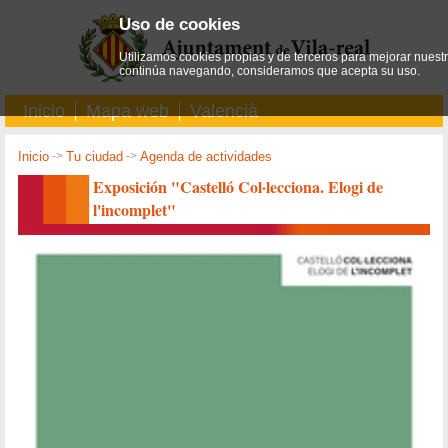
Uso de cookies
Utilizamos cookies propias y de terceros para mejorar nuestro
continúa navegando, consideramos que acepta su uso.
Inicio
Mapa web
Valencià
Inicio
->
Tu ciudad
->
Agenda de actividades
Exposición "Castelló Col·lecciona. Elogi de
l'incomplet"