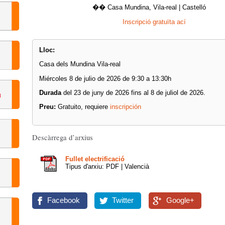
�� Casa Mundina, Vila-real | Castelló
Inscripció gratuïta ací
Lloc:
Casa dels Mundina Vila-real
Miércoles 8 de julio de 2026 de 9:30 a 13:30h
Durada
del 23 de juny de 2026 fins al 8 de juliol de 2026.
Preu:
Gratuito, requiere
inscripción
Descàrrega d’arxius
Fullet electrificació
Tipus d'arxiu: PDF | Valencià
Facebook
Twitter
Google+