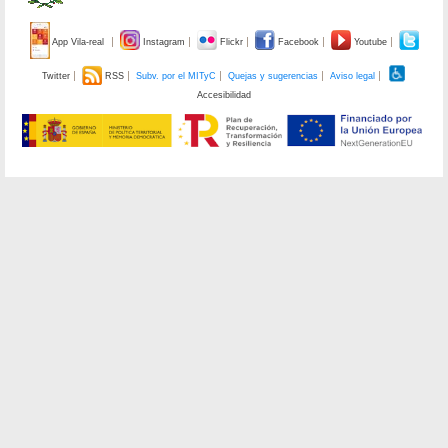
App Vila-real
Instagram
Flickr
Facebook
Youtube
Twitter
RSS
Subv. por el MITyC
Quejas y sugerencias
Aviso legal
Accesibilidad