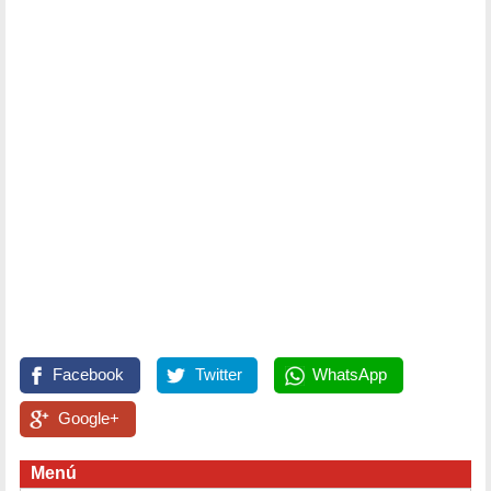
Facebook
Twitter
WhatsApp
Google+
Menú