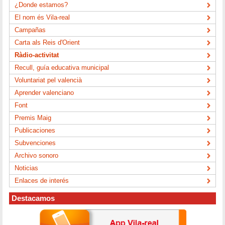
¿Donde estamos?
El nom és Vila-real
Campañas
Carta als Reis d'Orient
Ràdio-activitat
Recull, guía educativa municipal
Voluntariat pel valencià
Aprender valenciano
Font
Premis Maig
Publicaciones
Subvenciones
Archivo sonoro
Noticias
Enlaces de interés
Destacamos