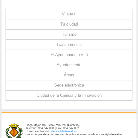
Vila-real
Tu ciudad
Turismo
Transparencia
El Ayuntamiento y tú
Ayuntamiento
Áreas
Sede electrónica
Ciudad de la Ciencia y la Innovación
Plaça Major s/n. 12540 Vila-real (Castelló)
Teléfono: 964 547 000 | Fax: 964 547 032
Correo electrónico:
atencio@vila-real.es
Envío de puesta a disposición de notificaciones: notificaciones@vila-real.es