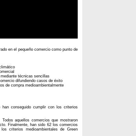
rado en el pequeño comercio como punto de
climático
omercial
 mediante técnicas sencillas
comercio difundiendo casos de éxito
bitos de compra medioambientalmente
han conseguido cumplir con los criterios
Todos aquellos comercios que mostraron
yecto. Finalmente, han sido 62 los comercios
 los criterios medioambientales de Green