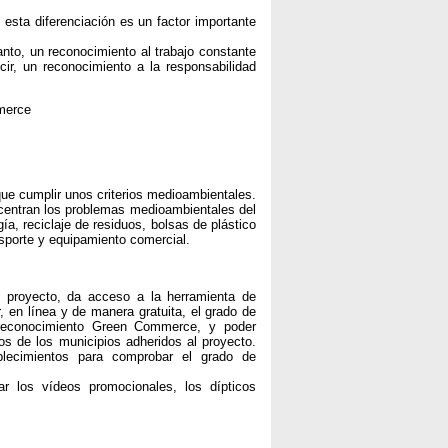
sta diferenciación es un factor importante
anto, un reconocimiento al trabajo constante
ir, un reconocimiento a la responsabilidad
mmerce
ue cumplir unos criterios medioambientales.
ncentran los problemas medioambientales del
ía, reciclaje de residuos, bolsas de plástico
sporte y equipamiento comercial.
 proyecto, da acceso a la herramienta de
 en línea y de manera gratuita, el grado de
l reconocimiento Green Commerce, y poder
os de los municipios adheridos al proyecto.
ablecimientos para comprobar el grado de
r los vídeos promocionales, los dípticos