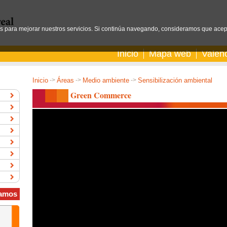
os para mejorar nuestros servicios. Si continúa navegando, consideramos que acep
Inicio
Mapa web
Valen
Inicio
->
Áreas
->
Medio ambiente
->
Sensibilización ambiental
Green Commerce
amos