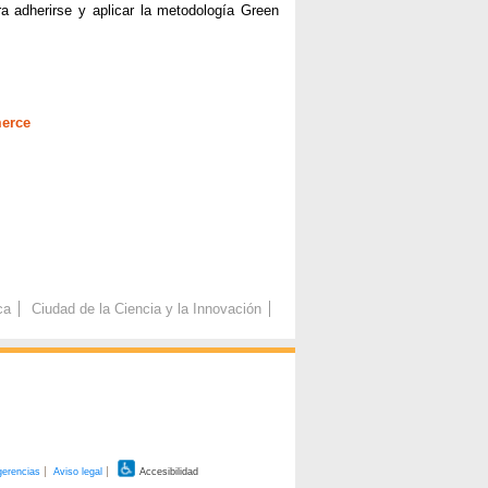
a adherirse y aplicar la metodología Green
merce
ca
Ciudad de la Ciencia y la Innovación
gerencias
Aviso legal
Accesibilidad