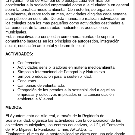
El Ayuntamiento de Vila-real se preocupa cada vez más por
concienciar a la sociedad empresarial como a la ciudadanía en general
sobre la temática medio ambiental. Con este fin, se organizan
anualmente, durante todo un mes, actividades dirigidas cada semana
a un público en concreto. De esta manera se realizan actividades en
los colegios para los más pequeños como actividades destinadas a
las personas de la tercera edad mediante las asociaciones
municipales.
Estas iniciativas se consolidan como herramientas de soporte
comunitario basadas en los principios de autogestión, integración
social, educación ambiental y desarrollo local.
ACTIVIDADES:
Conferencias.
Actividades sensibilizadoras en materia medioambiental.
Simposio Internacional de Fotografía y Naturaleza.
Simposio educación para la sostenibilidad.
Concursos.
Campañas de voluntariado.
Otorgación de los premios a la sostenibilidad a aquellas
empresas y colectivos implicados en la concienciación
ambiental a Vila-real.
MEDIOS:
El Ayuntamiento de Vila-real, a través de la Regidoría de
Sostenibilidad, organiza las actividades con la colaboración de los
colectivos municipales, los centros educativos, la UJI, el Consorcio
del Río Mijares, la Fundación Limne, AVEADS.....
Finalmente, el mes de la sostenibilidad se cierra con una gala donde