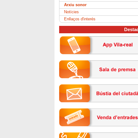
Arxiu sonor
Notícies
Enllaços d'interés
Desta