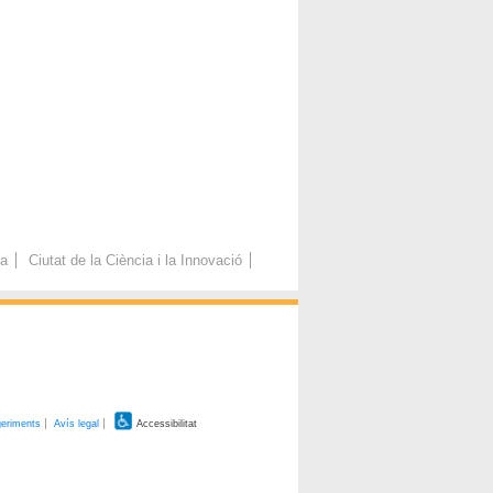
ca
Ciutat de la Ciència i la Innovació
geriments
Avís legal
Accessibilitat