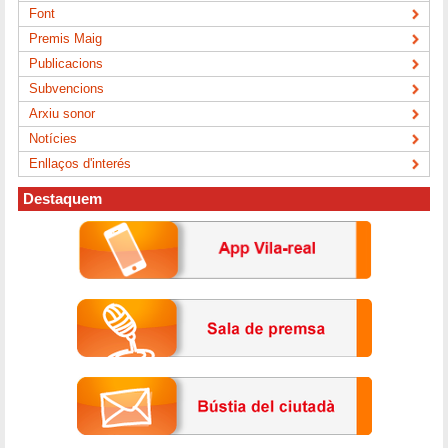
Font
Premis Maig
Publicacions
Subvencions
Arxiu sonor
Notícies
Enllaços d'interés
Destaquem