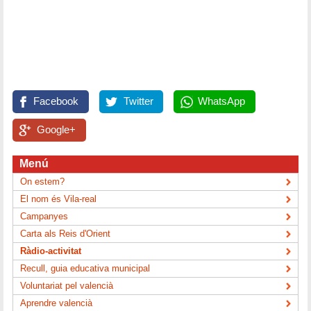
Facebook
Twitter
WhatsApp
Google+
Menú
On estem?
El nom és Vila-real
Campanyes
Carta als Reis d'Orient
Ràdio-activitat
Recull, guia educativa municipal
Voluntariat pel valencià
Aprendre valencià