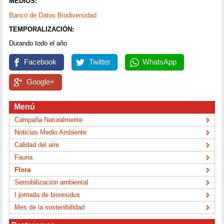
MEDIOS:
Banco de Datos Biodiversidad
TEMPORALIZACIÓN:
Durando todo el año
Facebook
Twitter
WhatsApp
Google+
Menú
Campaña Naturalmente
Noticias Medio Ambiente
Calidad del aire
Fauna
Flora
Sensibilización ambiental
I jornada de bioresidus
Mes de la sostenibilidad