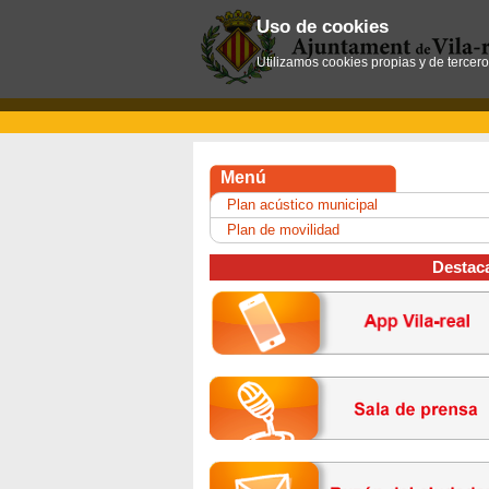
Uso de cookies
Utilizamos cookies propias y de tercer
Menú
Plan acústico municipal
Plan de movilidad
Destac