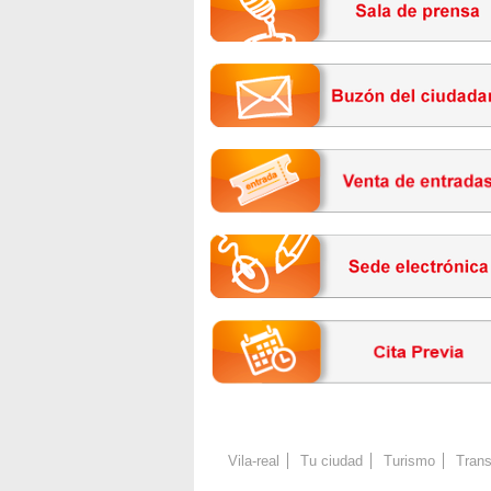
Vila-real
Tu ciudad
Turismo
Trans