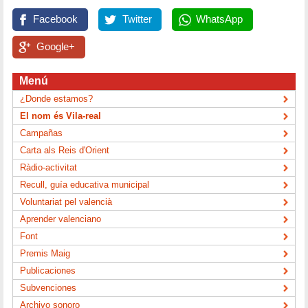
Facebook
Twitter
WhatsApp
Google+
Menú
¿Donde estamos?
El nom és Vila-real
Campañas
Carta als Reis d'Orient
Ràdio-activitat
Recull, guía educativa municipal
Voluntariat pel valencià
Aprender valenciano
Font
Premis Maig
Publicaciones
Subvenciones
Archivo sonoro