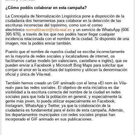
¿Cómo podéis colaborar en esta campaña?
La Concejalía de Normalización Lingüística pone a disposición de la
ciudadanía dos herramientas para colaborar en la detección de las
escrituras incorrectas del topónimo, como son el correo
electrónico
normalitzacio@vila-real.es
y un servicio de WhatsApp (606
395 976), a través de los que nos podéis hacer llegar cualquier
incidencia relacionada con el nombre de la ciudad. Si disponéis de una
imagen, nos la podéis enviar también.
Puesto que el nombre de nuestra ciudad se escribe incorrectamente
en la mayoría de redes sociales y localizadores de internet, os
facilitamos cartas modelo (en valenciano, castellano e inglés), que se
pueden enviar a Facebook y Microsoft Bing Maps para solicitar que
corrijan el error en la escritura del topónimo y utilicen la denominación
oficial y única de Vila-real.
También hemos creado un GIF animado con el lema «El nom és Vila-
real» para las redes sociales. El objetivo de esta iniciativa es dar
visibilidad a la escritura correcta del nombre de la ciudad en redes
sociales para que toda la población en general, y especialmente la
gente más joven, lo pueda utilizar especialmente en Facebook,
Instagram, WhatsApp y Twitter, ya que la colaboración de la
ciudadanía es fundamental para el éxito de esta campaña. Además,
los departamentos municipales con redes sociales propias han
incorporado el GIF animado en sus publicaciones.