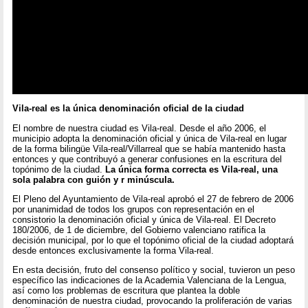
Vila-real es la única denominación oficial de la ciudad
El nombre de nuestra ciudad es Vila-real. Desde el año 2006, el
municipio adopta la denominación oficial y única de Vila-real en lugar
de la forma bilingüe Vila-real/Villarreal que se había mantenido hasta
entonces y que contribuyó a generar confusiones en la escritura del
topónimo de la ciudad.
La única forma correcta es Vila-real, una
sola palabra con guión y r minúscula.
El Pleno del Ayuntamiento de Vila-real aprobó el 27 de febrero de 2006
por unanimidad de todos los grupos con representación en el
consistorio la denominación oficial y única de Vila-real. El Decreto
180/2006, de 1 de diciembre, del Gobierno valenciano ratifica la
decisión municipal, por lo que el topónimo oficial de la ciudad adoptará
desde entonces exclusivamente la forma Vila-real.
En esta decisión, fruto del consenso político y social, tuvieron un peso
específico las indicaciones de la Academia Valenciana de la Lengua,
así como los problemas de escritura que plantea la doble
denominación de nuestra ciudad, provocando la proliferación de varias