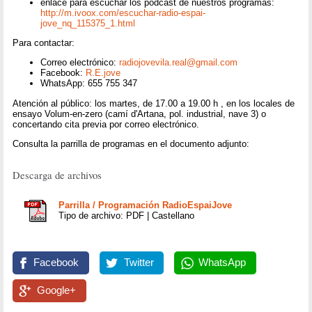
enlace para escuchar los podcast de nuestros programas:
http://m.ivoox.com/escuchar-radio-espai-
jove_nq_115375_1.html
Para contactar:
Correo electrónico:
radiojovevila.real@gmail.com
Facebook:
R.E.jove
WhatsApp: 655 755 347
Atención al público: los martes, de 17.00 a 19.00 h , en los locales de
ensayo Volum-en-zero (camí d'Artana, pol. industrial, nave 3) o
concertando cita previa por correo electrónico.
Consulta la parrilla de programas en el documento adjunto:
Descarga de archivos
Parrilla / Programación RadioEspaiJove
Tipo de archivo: PDF | Castellano
Facebook
Twitter
WhatsApp
Google+