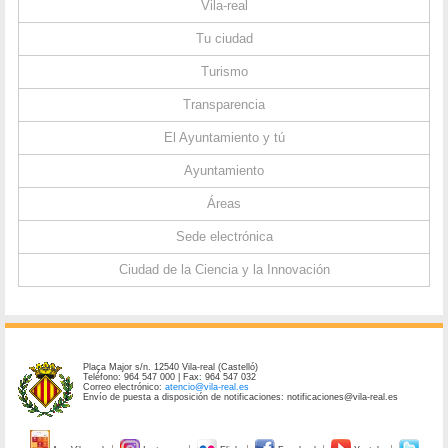
Vila-real
Tu ciudad
Turismo
Transparencia
El Ayuntamiento y tú
Ayuntamiento
Áreas
Sede electrónica
Ciudad de la Ciencia y la Innovación
Plaça Major s/n. 12540 Vila-real (Castelló)
Teléfono: 964 547 000 | Fax: 964 547 032
Correo electrónico:
atencio@vila-real.es
Envío de puesta a disposición de notificaciones: notificaciones@vila-real.es