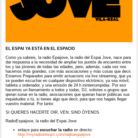
EL ESPAI YA ESTÁ EN EL ESPACIO
Como ya sabreis, la radio Epaijove, la radio del Espai Jove, nace para
dar respuesta a la necesidad de ampliar los puntós de encuentro entre
los y las jóvenes de todas las edades, pero, además, cada vez nos
hacemos más grandes, con más asociaciones y más cosas que decir.
Estamos Preparados para emitir actuacions via live streaming, que ya
se pueden escuchar en cualquier dispositivo elctrónico, ya sea móvil,
tableta u ordenador, y una emisión de 24 h ininterrumpidas. Por eso
hacemos un llamamiento a todos y todas, DJ, solistes o grupos que
qieran sonar en la radio, asociaciones que quieran hacer públicas sus
inquietudes o tú, si tienes algo que decir, para que nos hagais llegar
vuestro material. Por tanto:
SI QUIERES HACERTE OIR, VEN; SINO ÓYENOS
RadioEspaijove, la radio del Espai Jove:
enlace para
escuchar la radio
en directo:
http://myradiostream.com/radioespaijove