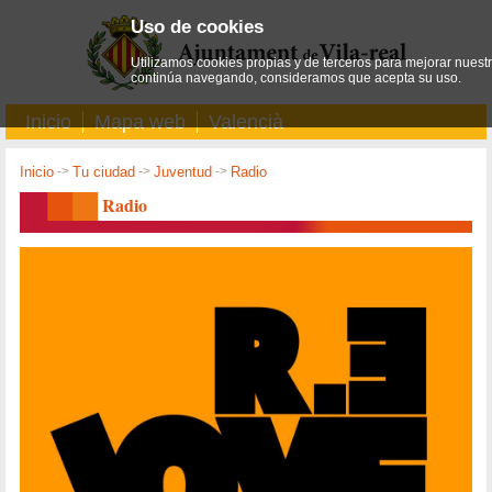
Uso de cookies
Utilizamos cookies propias y de terceros para mejorar nuestro
continúa navegando, consideramos que acepta su uso.
Inicio
Mapa web
Valencià
Inicio
->
Tu ciudad
->
Juventud
->
Radio
Radio