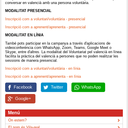
conversar en valencià amb una persona voluntària.
MODALITAT PRESENCIAL
Inscripció com a voluntari/voluntària - presencial
Inscripció com a aprenent/aprenenta - presencial
MODALITAT EN LÍNIA
També pots participar en la campanya a través d'aplicacions de
videoconferència com WhatsApp, Zoom, Teams, Google Meet o
Skype, entre d'altres. La modalitat del Voluntariat pel valencià en línea
facilita la pràctica del valencià a persones que no poden realitzar les
sessions de manera presencial.
Inscripció com a voluntari/voluntària - en línia
Inscripció com a aprenent/aprenenta - en línia
Facebook
Twitter
WhatsApp
Google+
Menú
On estem?
El nom és Vila-real