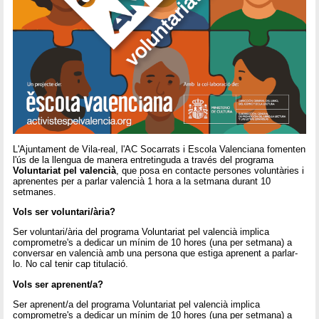
L'Ajuntament de Vila-real, l'AC Socarrats i Escola Valenciana fomenten
l'ús de la llengua de manera entretinguda a través del programa
Voluntariat pel valencià
, que posa en contacte persones voluntàries i
aprenentes per a parlar valencià 1 hora a la setmana durant 10
setmanes.
Vols ser voluntari/ària?
Ser voluntari/ària del programa Voluntariat pel valencià implica
comprometre's a dedicar un mínim de 10 hores (una per setmana) a
conversar en valencià amb una persona que estiga aprenent a parlar-
lo. No cal tenir cap titulació.
Vols ser aprenent/a?
Ser aprenent/a del programa Voluntariat pel valencià implica
comprometre's a dedicar un mínim de 10 hores (una per setmana) a