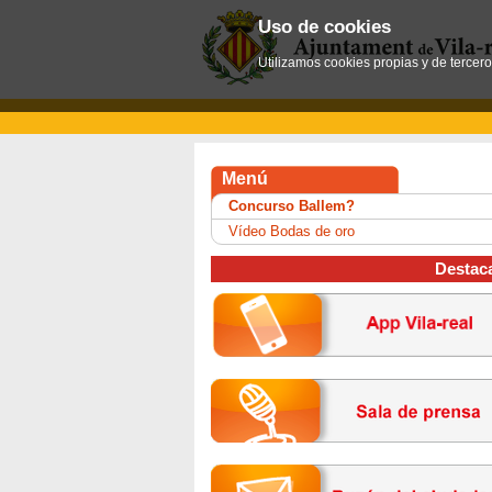
Uso de cookies
Utilizamos cookies propias y de tercer
Menú
Concurso Ballem?
Vídeo Bodas de oro
Destac