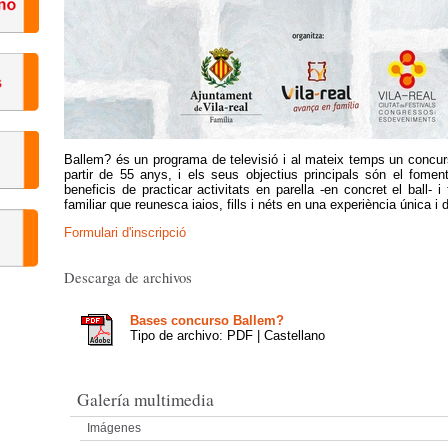
Ballem? és un programa de televisió i al mateix temps un concurs
partir de 55 anys, i els seus objectius principals són el foment 
beneficis de practicar activitats en parella -en concret el ball- 
familiar que reunesca iaios, fills i néts en una experiència única i d
Formulari d'inscripció
Descarga de archivos
Bases concurso Ballem?
Tipo de archivo: PDF | Castellano
Galería multimedia
Imágenes