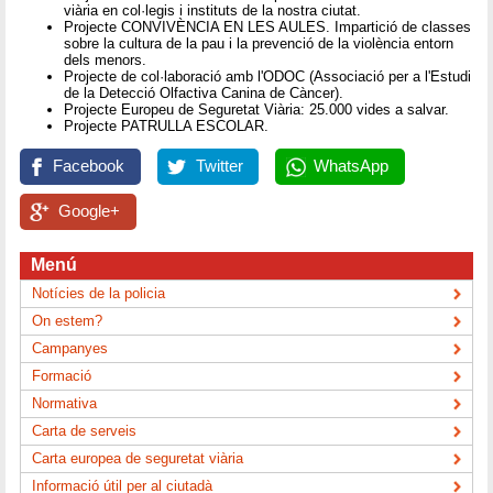
viària en col·legis i instituts de la nostra ciutat.
Projecte CONVIVÈNCIA EN LES AULES. Impartició de classes
sobre la cultura de la pau i la prevenció de la violència entorn
dels menors.
Projecte de col·laboració amb l'ODOC (Associació per a l'Estudi
de la Detecció Olfactiva Canina de Càncer).
Projecte Europeu de Seguretat Viària: 25.000 vides a salvar.
Projecte PATRULLA ESCOLAR.
Facebook
Twitter
WhatsApp
Google+
Menú
Notícies de la policia
On estem?
Campanyes
Formació
Normativa
Carta de serveis
Carta europea de seguretat viària
Informació útil per al ciutadà