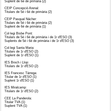
Suplent de 6é de primària (2)
CEIP Concepció Arenal:
Titulars de 5é i 6é de primària (2)
CEIP Pasqual Nácher:
Titulars de 5é i 6é de primària (2)
Suplent de 6é de primària (1)
Col·legi Bisbe Pont:
Titulars de 5é i 6é de primària i de 1r d'ESO (3)
Suplents de 5é i 6é de primària i de 1r d'ESO (3)
Col·legi Santa Maria:
Titulars de 1r d'ESO (2)
Suplent de 1r d'ESO (1)
IES Broch i Llop:
Titulars de 1r d'ESO (2)
IES Francesc Tàrrega:
Titular de 1r d'ESO (1)
Suplent 1r d'ESO (1)
IES Miralcamp:
Titulars de 1r d'ESO (2)
CEE La Panderola:
Titular TVA (1)
Suplent TVA (1)