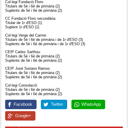
Col·legi Fundació Flors:
Titulars de 5é i 6é de primària (2)
Suplents de 5é i 6é de primària (2)
CC Fundació Flors secundària:
Titular de 1r d'ESO (1)
Suplent 1r d'ESO (1)
Col·legi Verge del Carme:
Titulars de 5é i 6é de primària i de 1r d'ESO (3)
Suplents de 5é i 6é de primària i de 1r d'ESO (3)
CEIP Carles Sarthou:
Titulars de 5é i 6é de primària (2)
Suplents de 5é i 6é de primària (2)
CEIP José Soriano Ramos:
Titulars de 5é i 6é de primària (2)
Suplents de 5é i 6é de primària (2)
Col·legi Consolació:
Titulars de 5é i 6é de primària (2)
Suplents de 5é i 6é de primària (2)
Facebook
Twitter
WhatsApp
Google+