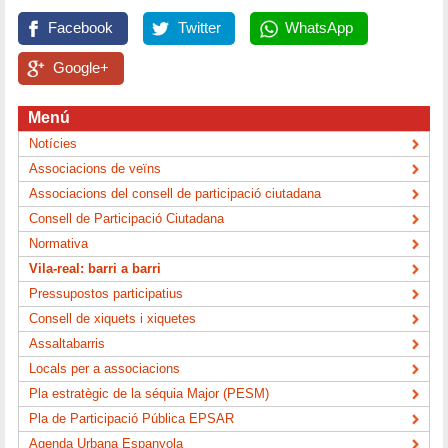
Facebook
Twitter
WhatsApp
Google+
Menú
Notícies
Associacions de veïns
Associacions del consell de participació ciutadana
Consell de Participació Ciutadana
Normativa
Vila-real: barri a barri
Pressupostos participatius
Consell de xiquets i xiquetes
Assaltabarris
Locals per a associacions
Pla estratègic de la séquia Major (PESM)
Pla de Participació Pública EPSAR
Agenda Urbana Espanyola