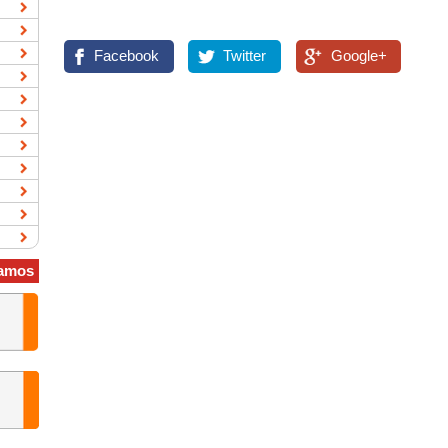
Facebook
Twitter
Google+
amos