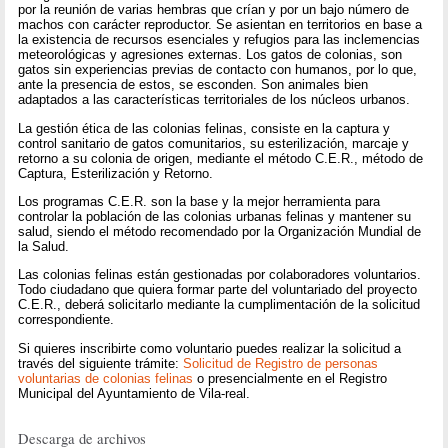
por la reunión de varias hembras que crían y por un bajo número de
machos con carácter reproductor. Se asientan en territorios en base a
la existencia de recursos esenciales y refugios para las inclemencias
meteorológicas y agresiones externas. Los gatos de colonias, son
gatos sin experiencias previas de contacto con humanos, por lo que,
ante la presencia de estos, se esconden. Son animales bien
adaptados a las características territoriales de los núcleos urbanos.
La gestión ética de las colonias felinas, consiste en la captura y
control sanitario de gatos comunitarios, su esterilización, marcaje y
retorno a su colonia de origen, mediante el método C.E.R., método de
Captura, Esterilización y Retorno.
Los programas C.E.R. son la base y la mejor herramienta para
controlar la población de las colonias urbanas felinas y mantener su
salud, siendo el método recomendado por la Organización Mundial de
la Salud.
Las colonias felinas están gestionadas por colaboradores voluntarios.
Todo ciudadano que quiera formar parte del voluntariado del proyecto
C.E.R., deberá solicitarlo mediante la cumplimentación de la solicitud
correspondiente.
Si quieres inscribirte como voluntario puedes realizar la solicitud a
través del siguiente trámite:
Solicitud de Registro de personas
voluntarias de colonias felinas
o presencialmente en el Registro
Municipal del Ayuntamiento de Vila-real.
Descarga de archivos