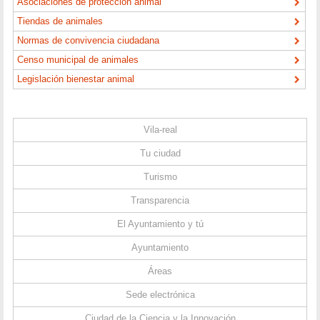
Asociaciones de protección animal
Tiendas de animales
Normas de convivencia ciudadana
Censo municipal de animales
Legislación bienestar animal
Vila-real
Tu ciudad
Turismo
Transparencia
El Ayuntamiento y tú
Ayuntamiento
Áreas
Sede electrónica
Ciudad de la Ciencia y la Innovación