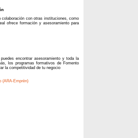
ón
colaboración con otras instituciones, como
eal ofrece formación y asesoramiento para
puedes encontrar asesoramiento y toda la
más, los programas formativos de Fomento
r la competitividad de tu negocio
io (ARA-Emprèn)