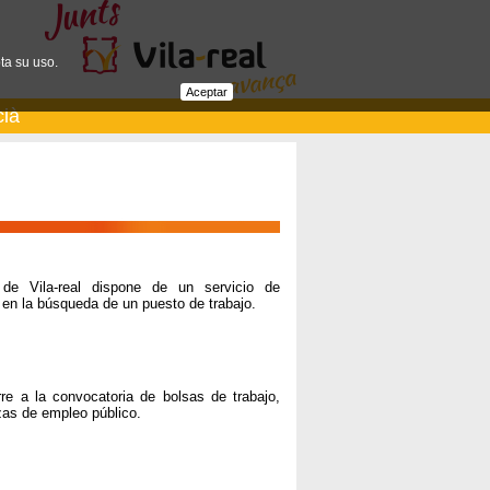
ta su uso.
Aceptar
cià
e Vila-real dispone de un servicio de
 en la búsqueda de un puesto de trabajo.
re a la convocatoria de bolsas de trabajo,
zas de empleo público.