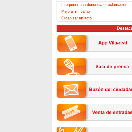
Interponer una denuncia o reclamación
Mejorar mi barrio
Organizar un acto
Destac