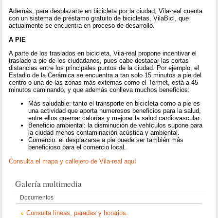
Además, para desplazarte en bicicleta por la ciudad, Vila-real cuenta
con un sistema de préstamo gratuito de bicicletas, VilaBici, que
actualmente se encuentra en proceso de desarrollo.
A PIE
A parte de los traslados en bicicleta, Vila-real propone incentivar el
traslado a pie de los ciudadanos, pues cabe destacar las cortas
distancias entre los principales puntos de la ciudad. Por ejemplo, el
Estadio de la Cerámica se encuentra a tan solo 15 minutos a pie del
centro o una de las zonas más externas como el Termet, está a 45
minutos caminando, y que además conlleva muchos beneficios:
Más saludable: tanto el transporte en bicicleta como a pie es
una actividad que aporta numerosos beneficios para la salud,
entre ellos quemar calorías y mejorar la salud cardiovascular.
Beneficio ambiental: la disminución de vehículos supone para
la ciudad menos contaminación acústica y ambiental.
Comercio: el desplazarse a pie puede ser también más
beneficioso para el comercio local.
Consulta el mapa y callejero de Vila-real aquí
Galería multimedia
Documentos
Consulta líneas, paradas y horarios.