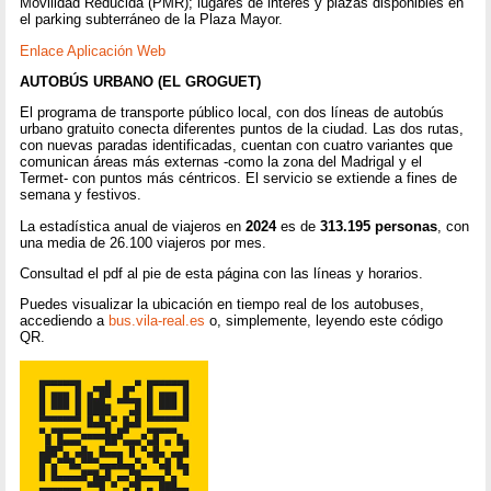
Movilidad Reducida (PMR); lugares de interés y plazas disponibles en
el parking subterráneo de la Plaza Mayor.
Enlace Aplicación Web
AUTOBÚS URBANO (EL GROGUET)
El programa de transporte público local, con dos líneas de autobús
urbano gratuito conecta diferentes puntos de la ciudad. Las dos rutas,
con nuevas paradas identificadas, cuentan con cuatro variantes que
comunican áreas más externas -como la zona del Madrigal y el
Termet- con puntos más céntricos. El servicio se extiende a fines de
semana y festivos.
La estadística anual de viajeros en
2024
es de
313.195 personas
, con
una media de 26.100 viajeros por mes.
Consultad el pdf al pie de esta página con las líneas y horarios.
Puedes visualizar la ubicación en tiempo real de los autobuses,
accediendo a
bus.vila-real.es
o, simplemente, leyendo este código
QR.