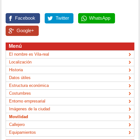
Facebook
Twitter
WhatsApp
Google+
Menú
El nombre es Vila-real
Localización
Historia
Datos útiles
Estructura económica
Costumbres
Entorno empresarial
Imágenes de la ciudad
Movilidad
Callejero
Equipamientos