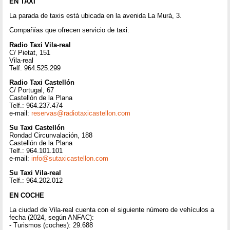
EN TAXI
La parada de taxis está ubicada en la avenida La Murà, 3.
Compañías que ofrecen servicio de taxi:
Radio Taxi Vila-real
C/ Pietat, 151
Vila-real
Telf. 964.525.299
Radio Taxi Castellón
C/ Portugal, 67
Castellón de la Plana
Telf.: 964.237.474
e-mail:
reservas@radiotaxicastellon.com
Su Taxi Castellón
Rondad Circunvalación, 188
Castellón de la Plana
Telf.: 964.101.101
e-mail:
info@sutaxicastellon.com
Su Taxi Vila-real
Telf.: 964.202.012
EN COCHE
La ciudad de Vila-real cuenta con el siguiente número de vehículos a
fecha (2024, según ANFAC):
- Turismos (coches): 29.688