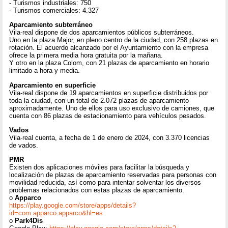
- Turismos industriales: 750
- Turismos comerciales: 4.327
Aparcamiento subterráneo
Vila-real dispone de dos aparcamientos públicos subterráneos.
Uno en la plaza Major, en pleno centro de la ciudad, con 258 plazas en
rotación. El acuerdo alcanzado por el Ayuntamiento con la empresa
ofrece la primera media hora gratuita por la mañana.
Y otro en la plaza Colom, con 21 plazas de aparcamiento en horario
limitado a hora y media.
Aparcamiento en superficie
Vila-real dispone de 19 aparcamientos en superficie distribuidos por
toda la ciudad, con un total de 2.072 plazas de aparcamiento
aproximadamente. Uno de ellos para uso exclusivo de camiones, que
cuenta con 86 plazas de estacionamiento para vehículos pesados.
Vados
Vila-real cuenta, a fecha de 1 de enero de 2024, con 3.370 licencias
de vados.
PMR
Existen dos aplicaciones móviles para facilitar la búsqueda y
localización de plazas de aparcamiento reservadas para personas con
movilidad reducida, así como para intentar solventar los diversos
problemas relacionados con estas plazas de aparcamiento.
o
Apparco
https://play.google.com/store/apps/details?
id=com.apparco.apparco&hl=es
o
Park4Dis