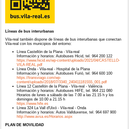
Líneas de bus interurbanas
Vila-real también dispone de líneas de bus interurbanas que conectan
Vila-real con los municipios del entorno:
Línea Castellón de la Plana - Vila-real
Información y horarios: Autobuses Hicid, tel. 964 200 122
https://www.hicid.es/wp-content/uploads/2021/04/CASTELLO-
VILA-REAL.pdf
Línea Onda - Vila-real - Hospital de la Plana
Información y horarios: Autobuses Furió, tel. 964 600 100
https://transviago.com/wp-
content/uploads/2018/07/3340_240411181555_001.pdf
Línea 12 Castellón de la Plana - Vila-real - València
Información y horarios: Autobuses HIFE, tel. 964 211 080
Horarios de lunes a sábado de las 7.00 a las 21.15 h y los
domingos de 10.00 a 21.15 h
https://www.hife.es
Línea 324 La Vall d'Uixó - Vila-real - Onda
Información y horarios: Autos Vallduxense, tel. 964 697 900
http://www.avsa.es/Horarios.aspx
PLAN DE MOVILIDAD