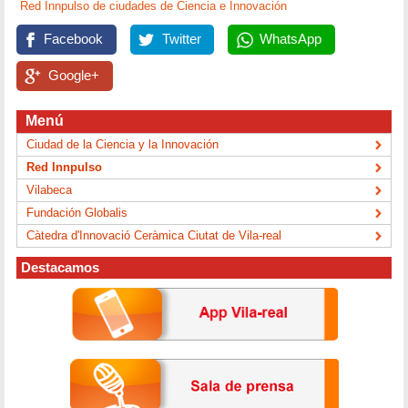
Red Innpulso de ciudades de Ciencia e Innovación
Facebook
Twitter
WhatsApp
Google+
Menú
Ciudad de la Ciencia y la Innovación
Red Innpulso
Vilabeca
Fundación Globalis
Càtedra d'Innovació Ceràmica Ciutat de Vila-real
Destacamos