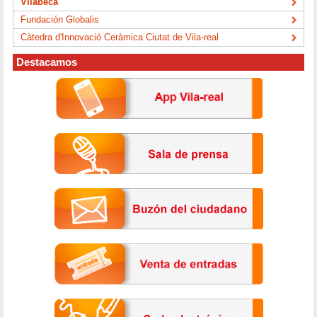
Vilabeca
Fundación Globalis
Càtedra d'Innovació Ceràmica Ciutat de Vila-real
Destacamos