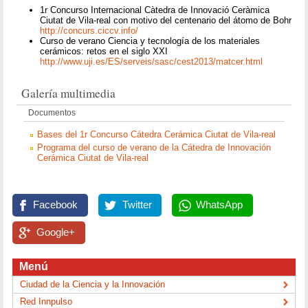
1r Concurso Internacional Càtedra de Innovació Ceràmica
Ciutat de Vila-real con motivo del centenario del átomo de Bohr
http://concurs.ciccv.info/
Curso de verano Ciencia y tecnología de los materiales
cerámicos: retos en el siglo XXI
http://www.uji.es/ES/serveis/sasc/cest2013/matcer.html
Galería multimedia
Documentos
Bases del 1r Concurso Cátedra Cerámica Ciutat de Vila-real
Programa del curso de verano de la Cátedra de Innovación
Cerámica Ciutat de Vila-real
Facebook
Twitter
WhatsApp
Google+
Menú
Ciudad de la Ciencia y la Innovación
Red Innpulso