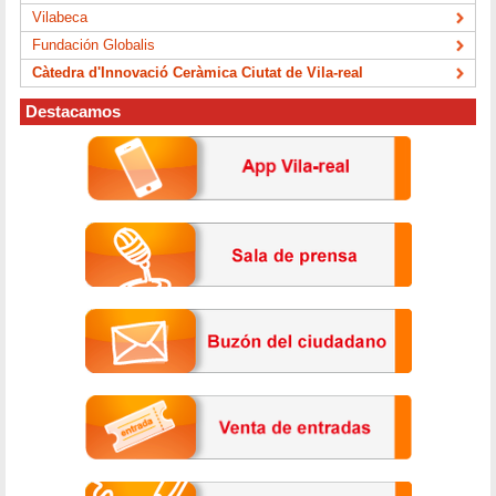
Vilabeca
Fundación Globalis
Càtedra d'Innovació Ceràmica Ciutat de Vila-real
Destacamos