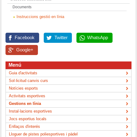
Documents
Instruccions gestió en línia
Facebook
Twitter
WhatsApp
Google+
Menú
Guia d'activitats
Sol·licitud canvis curs
Notícies esports
Activitats esportives
Gestions en línia
Instal·lacions esportives
Jocs esportius locals
Enllaços d'interés
Lloguer de pistes poliesportives i pàdel