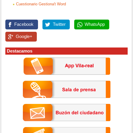
Cuestionario Gestiona't Word
Facebook
Twitter
WhatsApp
Google+
Destacamos