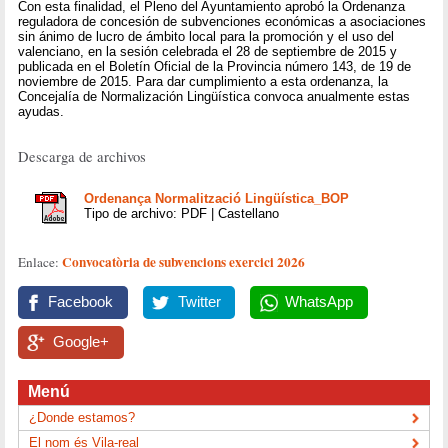
Con esta finalidad, el Pleno del Ayuntamiento aprobó la Ordenanza
reguladora de concesión de subvenciones económicas a asociaciones
sin ánimo de lucro de ámbito local para la promoción y el uso del
valenciano, en la sesión celebrada el 28 de septiembre de 2015 y
publicada en el Boletín Oficial de la Provincia número 143, de 19 de
noviembre de 2015. Para dar cumplimiento a esta ordenanza, la
Concejalía de Normalización Lingüística convoca anualmente estas
ayudas.
Descarga de archivos
Ordenança Normalització Lingüística_BOP
Tipo de archivo: PDF | Castellano
Convocatòria de subvencions exercici 2026
Enlace:
Facebook
Twitter
WhatsApp
Google+
Menú
¿Donde estamos?
El nom és Vila-real