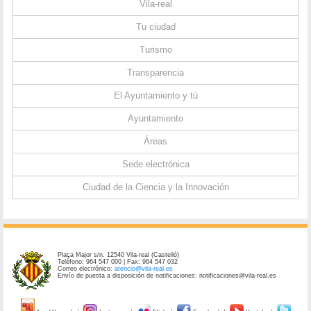
Vila-real
Tu ciudad
Turismo
Transparencia
El Ayuntamiento y tú
Ayuntamiento
Áreas
Sede electrónica
Ciudad de la Ciencia y la Innovación
Plaça Major s/n. 12540 Vila-real (Castelló)
Teléfono: 964 547 000 | Fax: 964 547 032
Correo electrónico:
atencio@vila-real.es
Envío de puesta a disposición de notificaciones: notificaciones@vila-real.es