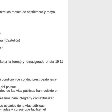
 entre los meses de septiembre y mayo
)
al (Castellón)
l)
erar la forma) y reinaugurado el día 19-11-
u condición de conductores, peatones y
s del parque.
ios de las vias públicas han recibido en
sarios para integrar y contextualizar
s usuarios de la vías públicas.
rnadas y cursos que faciliten el