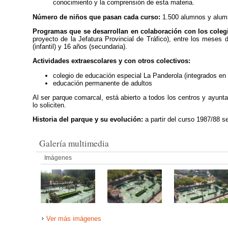
conocimiento y la comprensión de esta materia.
Número de niños que pasan cada curso:
1.500 alumnos y alumna
Programas que se desarrollan en colaboración con los coleg
proyecto de la Jefatura Provincial de Tráfico), entre los meses
(infantil) y 16 años (secundaria).
Actividades extraescolares y con otros colectivos:
colegio de educación especial La Panderola (integrados en 
educación permanente de adultos
Al ser parque comarcal, está abierto a todos los centros y ayunt
lo soliciten.
Historia del parque y su evolución:
a partir del curso 1987/88 s
Galería multimedia
Imágenes
Ver más imágenes