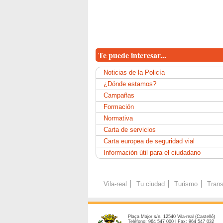
Te puede interesar...
Noticias de la Policía
¿Dónde estamos?
Campañas
Formación
Normativa
Carta de servicios
Carta europea de seguridad vial
Información útil para el ciudadano
Vila-real
Tu ciudad
Turismo
Trans
Plaça Major s/n. 12540 Vila-real (Castelló)
Teléfono: 964 547 000 | Fax: 964 547 032