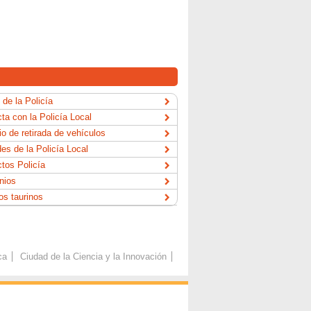
 de la Policía
ta con la Policía Local
io de retirada de vehículos
es de la Policía Local
tos Policía
nios
os taurinos
ca
Ciudad de la Ciencia y la Innovación