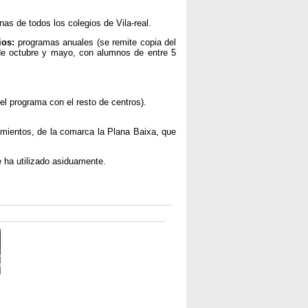
s de todos los colegios de Vila-real.
ios:
programas anuales (se remite copia del
 de octubre y mayo, con alumnos de entre 5
el programa con el resto de centros).
amientos, de la comarca la Plana Baixa, que
e ha utilizado asiduamente.