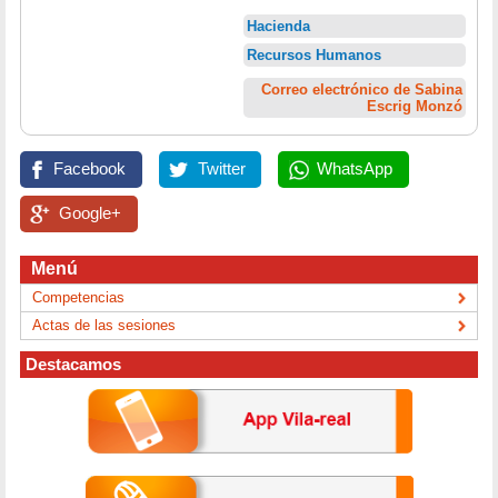
Hacienda
Recursos Humanos
Correo electrónico de Sabina
Escrig Monzó
Facebook
Twitter
WhatsApp
Google+
Menú
Competencias
Actas de las sesiones
Destacamos