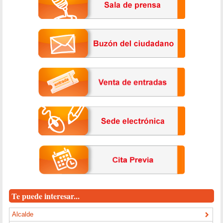
Te puede interesar...
Alcalde