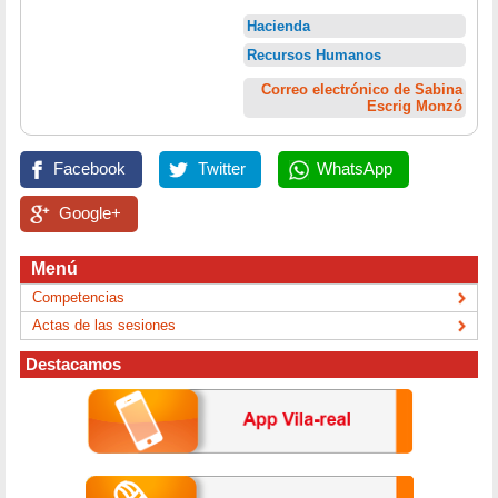
Hacienda
Recursos Humanos
Correo electrónico de Sabina
Escrig Monzó
Facebook
Twitter
WhatsApp
Google+
Menú
Competencias
Actas de las sesiones
Destacamos