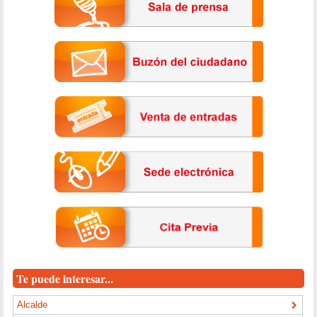
Te puede interesar...
Alcalde