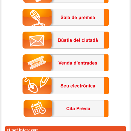
et pot interessar...