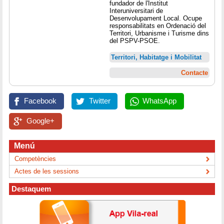
fundador de l'Institut
Interuniversitari de
Desenvolupament Local. Ocupe
responsabilitats en Ordenació del
Territori, Urbanisme i Turisme dins
del PSPV-PSOE.
Territori, Habitatge i Mobilitat
Contacte
Facebook
Twitter
WhatsApp
Google+
Menú
Competències
Actes de les sessions
Destaquem