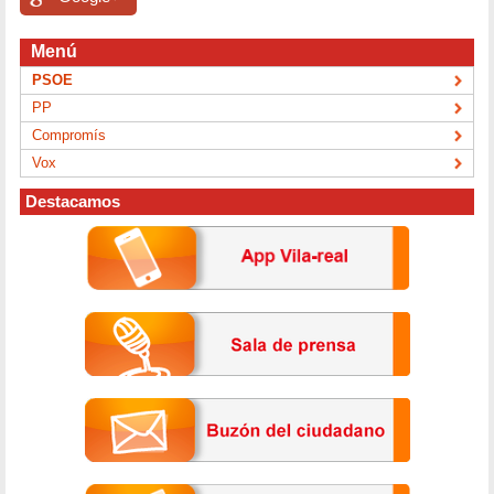
Menú
PSOE
PP
Compromís
Vox
Destacamos