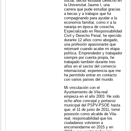
social, decidí estudiar Derecho en
la Universitat Jaume I, una
carrera que pude estudiar gracias
a becas y a trabajos que fui
compaginando para ayudar a la
economía familiar, como ir a la
naranja en época de cosecha.
Especializado en Responsabilidad
Civil y Derecho Penal, he ejercido
durante 12 años como abogado,
una profesión apasionante que
retomaré cuando acabe mi etapa
política. Emprendedor y trabajador
siempre por cuenta propia, he
trabajado también durante tres
años en el sector del comercio
internacional, experiencia que me
ha permitido entrar en contacto
con varios países del mundo.
Mi vinculación con el
Ayuntamiento de Vila-real
empieza en el año 2003. He sido
ocho años concejal y portavoz
municipal del PSPV-PSOE hasta
que, el 11 de junio de 2011, tomé
posesión como alcalde de Vila-
real, responsabilidad que los
ciudadanos volvieron a
encomendarme en 2015 y en