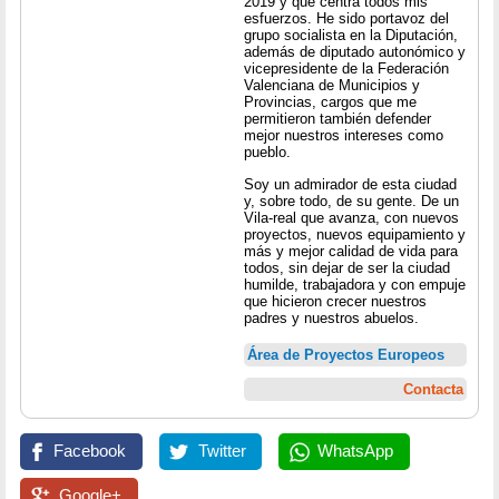
2019 y que centra todos mis
esfuerzos. He sido portavoz del
grupo socialista en la Diputación,
además de diputado autonómico y
vicepresidente de la Federación
Valenciana de Municipios y
Provincias, cargos que me
permitieron también defender
mejor nuestros intereses como
pueblo.
Soy un admirador de esta ciudad
y, sobre todo, de su gente. De un
Vila-real que avanza, con nuevos
proyectos, nuevos equipamiento y
más y mejor calidad de vida para
todos, sin dejar de ser la ciudad
humilde, trabajadora y con empuje
que hicieron crecer nuestros
padres y nuestros abuelos.
Área de Proyectos Europeos
Contacta
Facebook
Twitter
WhatsApp
Google+