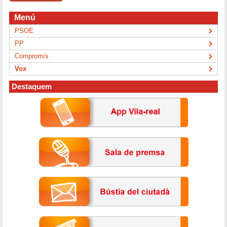
Menú
PSOE
PP
Compromís
Vox
Destaquem