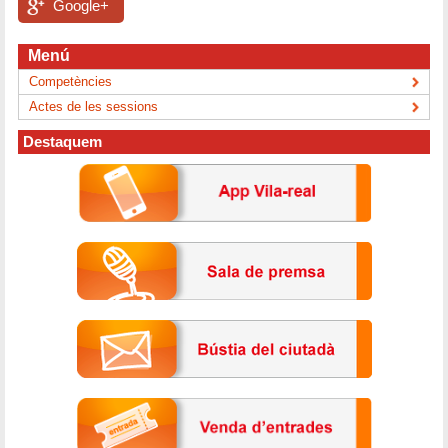
Google+
Menú
Competències
Actes de les sessions
Destaquem