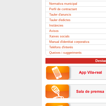
Normativa municipal
Perfil de contractant
Tauler d'anuncis
Tauler d'edictes
Instàncies
Avisos
Xarxes socials
Manual d'identitat corporativa
Telèfons d'interés
Queixes i suggeriments
Desta