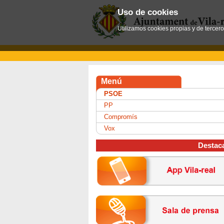
Uso de cookies
Utilizamos cookies propias y de tercer
Menú
PSOE
PP
Compromís
Vox
Destac