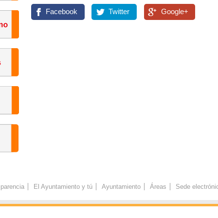
Facebook
Twitter
Google+
parencia
El Ayuntamiento y tú
Ayuntamiento
Áreas
Sede electróni