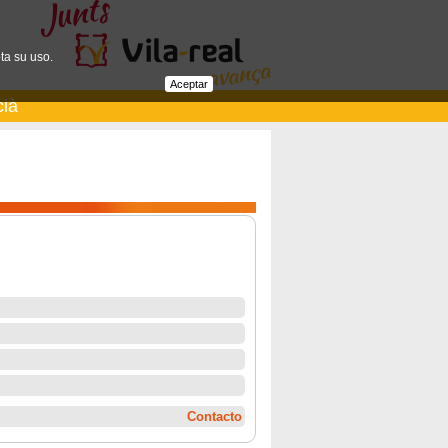
ta su uso.
Aceptar
cià
Contacto