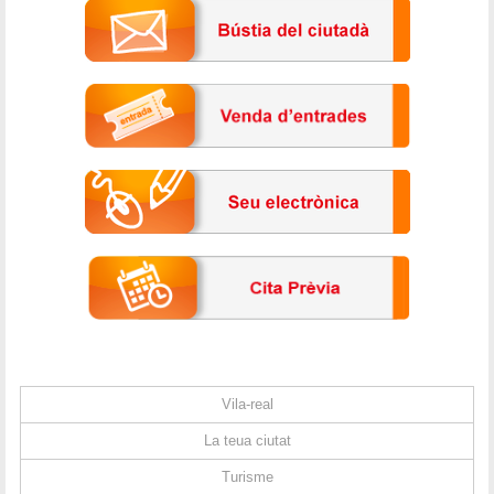
Vila-real
La teua ciutat
Turisme