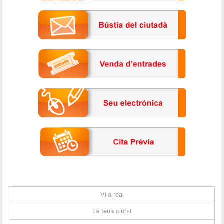
Vila-real
La teua ciutat