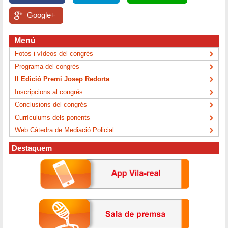
Google+
Menú
Fotos i vídeos del congrés
Programa del congrés
II Edició Premi Josep Redorta
Inscripcions al congrés
Conclusions del congrés
Currículums dels ponents
Web Càtedra de Mediació Policial
Destaquem